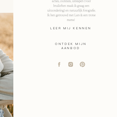
acties, cocktails, uitslapen (voor
bruiloften maak ik graag een
uitzondering) en natuurlijk fotografie.
Ik ben getrouwd met Lars & een trotse
mama!
LEER MIJ KENNEN
ONTDEK MIJN
AANBOD