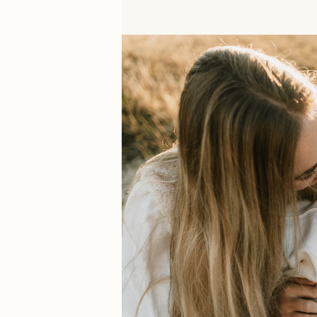
Reacties
LEAVE A REPLY
Your email address will not be published.
Requi
Comment
*