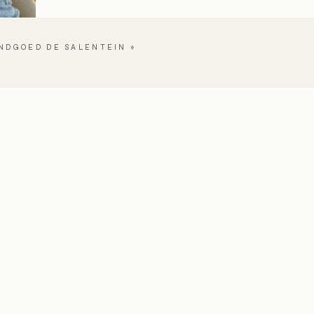
NDGOED DE SALENTEIN
»