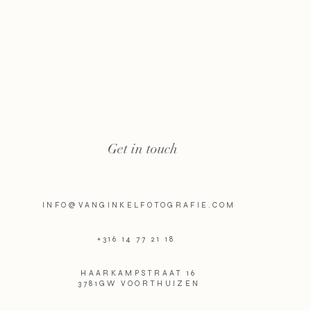
Get in touch
INFO@VANGINKELFOTOGRAFIE.COM
+316 14 77 21 18
HAARKAMPSTRAAT 16
3781GW VOORTHUIZEN