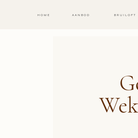
HOME
AANBOD
BRUILOFT