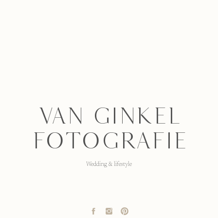
ser for the next time I comment.
VAN GINKEL
FOTOGRAFIE
Wedding & lifestyle