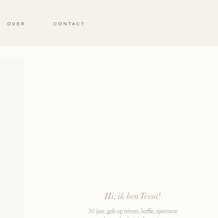
OVER
CONTACT
Hi, ik ben Tessa!
30 jaar, gek op reizen, koffie, spontane