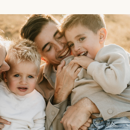
red fields are marked
*