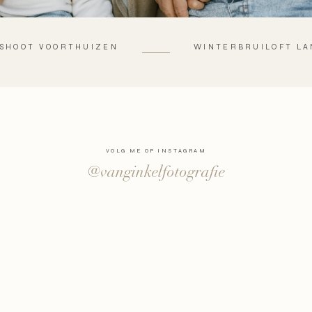
SHOOT VOORTHUIZEN
WINTERBRUILOFT LA
VOLG ME OP INSTAGRAM
@vanginkelfotografie